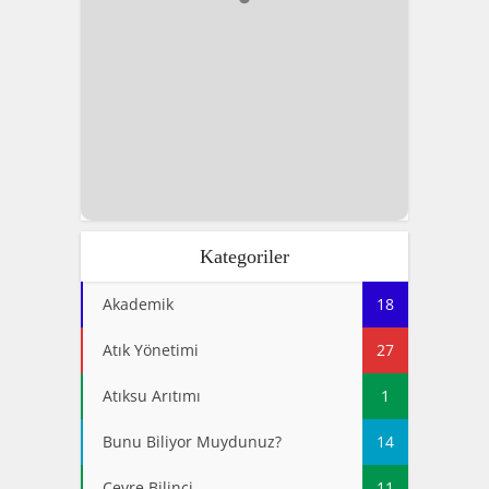
Kategoriler
Akademik
18
Atık Yönetimi
27
Atıksu Arıtımı
1
Bunu Biliyor Muydunuz?
14
Çevre Bilinci
11