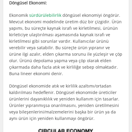
Döngüsel Ekonomi:
Ekonomik
sürdürülebilirlik
döngüsel ekonomiyi öngörür.
Mevcut ekonomi modelinde üretim düz bir çizgidir. Ürün
yapımı, bu süreçte kaynak israfı ve kirletilmesi, ürünün
kirleticiye ulaştırılması aşamasında kaynak israfı ve
kirletilmesi gibi sorunlar vardır. Kullanıcılar ürünü
verebilir veya satabilir. Bu süreçte ürün yıpranır ve
ürüne ilgi azalır, elden çıkarma sorunu ile yüzleşir ve çöp
olur. Ürünü depolama yapma veya çöp olarak elden
çıkarmada daha fazla atık ve kirliliğe sebep olmaktadır.
Buna lineer ekonomi denir.
Döngüsel ekonomide atık ve kirlilik azaltımı/ortadan
kaldırılması hedeflenir. Döngüsel ekonomide üreticiler
ürünlerini dayanıklılık ve yeniden kullanım için tasarlar.
Ürünler yıpranmışsa onarılmasını, yeniden üretilmesini
veya bileşenlerini/malzemelerini başka bir ürün ya da
aynı ürün için yeniden kullanmayı öngörür.