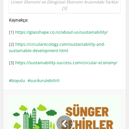
Lineer Ekonomi ve Döngüsel Ekonomi Arasındaki Farklar
[3]
Kaynakça:
[1]
https://glasshape.co.nz/about-us/sustainability/
[2]
https://circularecology.com/sustainability-and-
sustainable-development.html
[3]
https://sustainability-success.com/circular-economy/
boyutu
surdurulebilirli