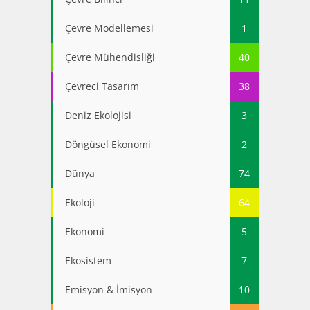
Çevre Modellemesi
1
Çevre Mühendisliği
40
Çevreci Tasarım
38
Deniz Ekolojisi
3
Döngüsel Ekonomi
2
Dünya
74
Ekoloji
64
Ekonomi
5
Ekosistem
7
Emisyon & İmisyon
10