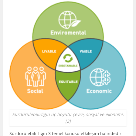
Sürdürülebilirliğin üç boyutu çevre, sosyal ve ekonomi.
[3]
Sürdürülebilirliğin 3 temel konusu etkileşim halindedir