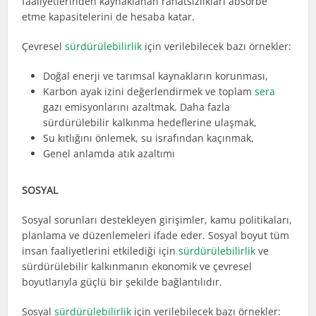
faaliyetlerinden kaynaklanan rahatsızlıkları absorbe
etme kapasitelerini de hesaba katar.
Çevresel
sürdürülebilirlik
için verilebilecek bazı örnekler:
Doğal enerji ve tarımsal kaynakların korunması,
Karbon ayak izini değerlendirmek ve toplam
sera
gazı emisyonlarını azaltmak. Daha fazla
sürdürülebilir kalkınma hedeflerine ulaşmak,
Su kıtlığını önlemek, su israfından kaçınmak,
Genel anlamda atık azaltımı
SOSYAL
Sosyal sorunları destekleyen girişimler, kamu politikaları,
planlama ve düzenlemeleri ifade eder. Sosyal boyut tüm
insan faaliyetlerini etkilediği için
sürdürülebilirlik
ve
sürdürülebilir kalkınmanın ekonomik ve çevresel
boyutlarıyla güçlü bir şekilde bağlantılıdır.
Sosyal
sürdürülebilirlik
için verilebilecek bazı örnekler: