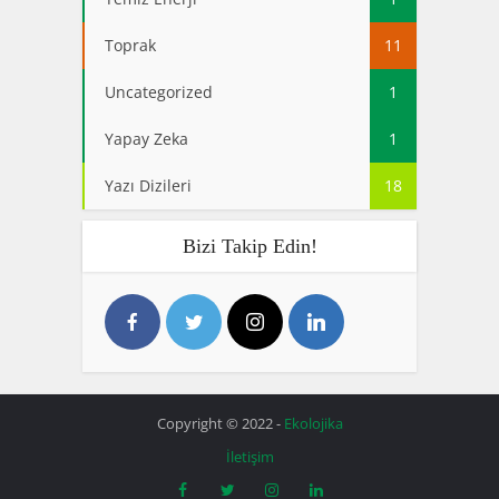
Toprak
11
Uncategorized
1
Yapay Zeka
1
Yazı Dizileri
18
Bizi Takip Edin!
Copyright © 2022 -
Ekolojika
İletişim