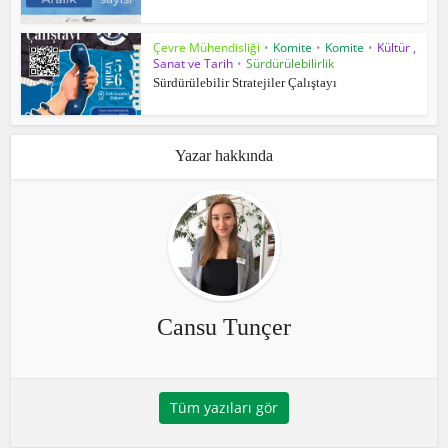
Çevre Mühendisliği
•
Komite
•
Komite
•
Kültür ,
Sanat ve Tarih
•
Sürdürülebilirlik
Sürdürülebilir Stratejiler Çalıştayı
Yazar hakkında
Cansu Tunçer
Tüm yazıları gör