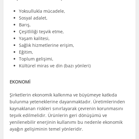
Yoksullukla mücadele,
Sosyal adalet,
Barış,
Çeşitliliği teşvik etme,
Yaşam kalitesi,
Sağlık hizmetlerine erişim,
Eğitim,
Toplum gelişimi,
Kültürel miras ve din (bazı yönleri)
EKONOMİ
Şirketlerin ekonomik kalkınma ve büyümeye katkıda
bulunma yeteneklerine dayanmaktadır. Üretimlerinden
kaynaklanan riskleri sınırlayarak çevrenin korunmasını
teşvik edilmelidir. Ürünlerin geri dönüşümü ve
yenilenebilir enerjinin kullanımı bu nedenle ekonomik
ayağın gelişiminin temel yönleridir.