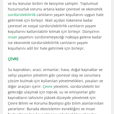
ve bu konular birbiri ile kesişime sahiptir. Toplumsal
huzursuzluk sorunu artana kadar çevresel ve ekonomik
sürdürülebilirlik
canlıların yaşam koşullarını uygun hale
getirmek için birleşir. Mali açıdan tükenene kadar
çevresel ve sosyal sürdürülebilirlik canlıların yaşam
koşullarını katlanılabilir kılmak için birleşir. Dünya’nın
insan
yaşamını sürdüremeyeceği noktaya gelene kadar
ise ekonomik sürdürülebilirlik canlıların yaşam
koşullarını adil bir hale getirmek için birleşir.
ÇEVRE
Su kaynakları, arazi, ormanlar, hava, doğal kaynaklar ve
vahşi yaşamın yönetimi gibi çevresel olay ve sorunlara
çözüm bulmak için kullanılan yönetmelikleri, yasaları ve
diğer araçları içerir.
Çevre
yönetimi, sürdürülebilir bir
geleceğe ulaşmak için toprak, su ve emisyonlar gibi
kaynakların tahsisini yüksek düzeyde yönetmek için
Çevre Bilimi ve Koruma Biyolojisi gibi bilim alanlarından
yararlanır. Burada ekosistemin esnekliğini ve insan