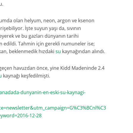
u.
rumda olan helyum, neon, argon ve ksenon
işebiliyor. İşte suyun yaşı da, sıvının
leyerek ve bu gazları dünyanın tarihi
 edildi. Tahmin için gerekli numuneler ise;
 akan, beklenmedik hızdaki
su
kaynağından alındı.
geçen havuzdan önce, yine Kidd Madeninde 2.4
u
kaynağı keşfedilmişti.
anadada-dunyanin-en-eski-su-kaynagi-
ce=newsletter&utm_campaign=G%C3%BCnl%C3
yword=2016-12-28