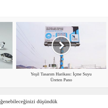
Yeşil Tasarım Harikası: İçme Suyu
Üreten Pano
eğenebileceğinizi düşündük