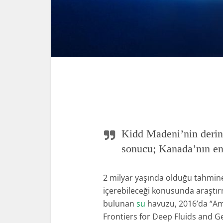
Kidd Madeni’nin derinl
sonucu; Kanada’nın e
2 milyar yaşında olduğu tahmin
içerebileceği konusunda araştırm
bulunan
su
havuzu, 2016’da “A
Frontiers for Deep Fluids and G