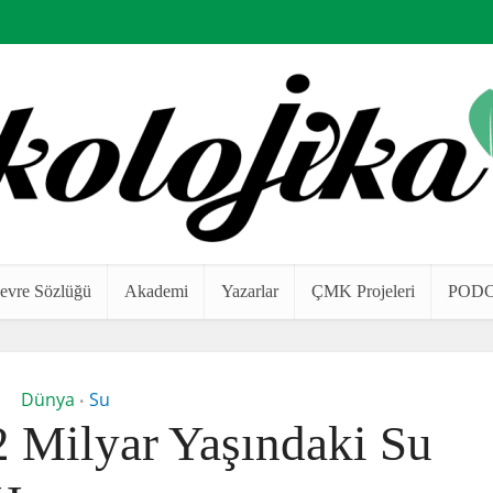
evre Sözlüğü
Akademi
Yazarlar
ÇMK Projeleri
POD
Dünya
Su
•
2 Milyar Yaşındaki Su