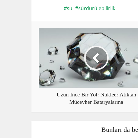
su
sürdürülebilirlik
Uzun İnce Bir Yol: Nükleer Atıktan
Mücevher Bataryalarına
Bunları da b