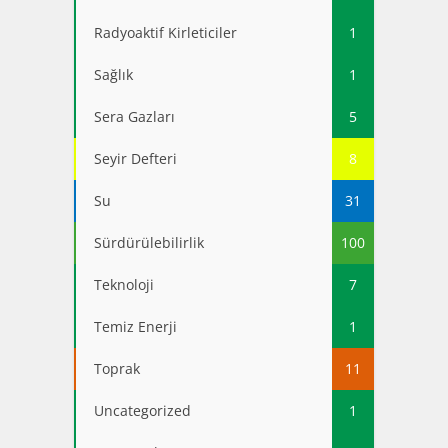
Radyoaktif Kirleticiler
1
Sağlık
1
Sera Gazları
5
Seyir Defteri
8
Su
31
Sürdürülebilirlik
100
Teknoloji
7
Temiz Enerji
1
Toprak
11
Uncategorized
1