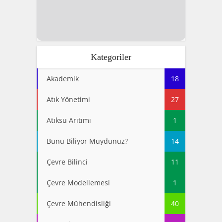
Kategoriler
Akademik
18
Atık Yönetimi
27
Atıksu Arıtımı
1
Bunu Biliyor Muydunuz?
14
Çevre Bilinci
11
Çevre Modellemesi
1
Çevre Mühendisliği
40