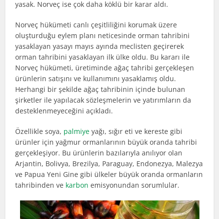
yasak. Norveç ise çok daha köklü bir karar aldı.
Norveç hükümeti canlı çeşitliliğini korumak üzere
oluşturduğu eylem planı neticesinde orman tahribini
yasaklayan yasayı mayıs ayında meclisten geçirerek
orman tahribini yasaklayan ilk ülke oldu. Bu kararı ile
Norveç hükümeti, üretiminde ağaç tahribi gerçekleşen
ürünlerin satışını ve kullanımını yasaklamış oldu.
Herhangi bir şekilde ağaç tahribinin içinde bulunan
şirketler ile yapılacak sözleşmelerin ve yatırımların da
desteklenmeyeceğini açıkladı.
Özellikle soya,
palmiye
yağı, sığır eti ve kereste gibi
ürünler için yağmur ormanlarının büyük oranda tahribi
gerçekleşiyor. Bu ürünlerin bazılarıyla anılıyor olan
Arjantin, Bolivya, Brezilya, Paraguay, Endonezya, Malezya
ve Papua Yeni Gine gibi ülkeler büyük oranda ormanların
tahribinden ve
karbon
emisyonundan sorumlular.