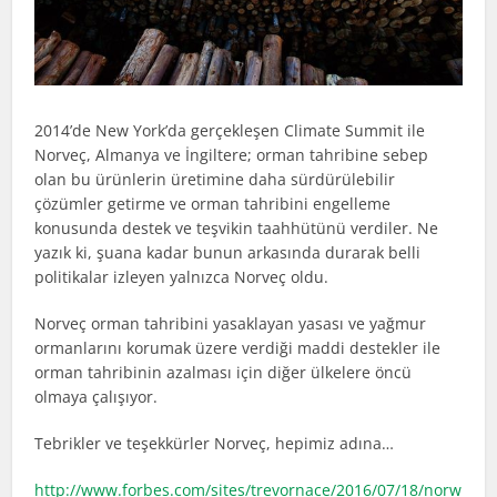
2014’de New York’da gerçekleşen Climate Summit ile
Norveç, Almanya ve İngiltere; orman tahribine sebep
olan bu ürünlerin üretimine daha sürdürülebilir
çözümler getirme ve orman tahribini engelleme
konusunda destek ve teşvikin taahhütünü verdiler. Ne
yazık ki, şuana kadar bunun arkasında durarak belli
politikalar izleyen yalnızca Norveç oldu.
Norveç orman tahribini yasaklayan yasası ve yağmur
ormanlarını korumak üzere verdiği maddi destekler ile
orman tahribinin azalması için diğer ülkelere öncü
olmaya çalışıyor.
Tebrikler ve teşekkürler Norveç, hepimiz adına…
http://www.forbes.com/sites/trevornace/2016/07/18/norw