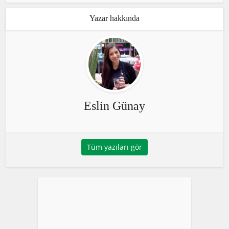
Yazar hakkında
Eslin Günay
Tüm yazıları gör