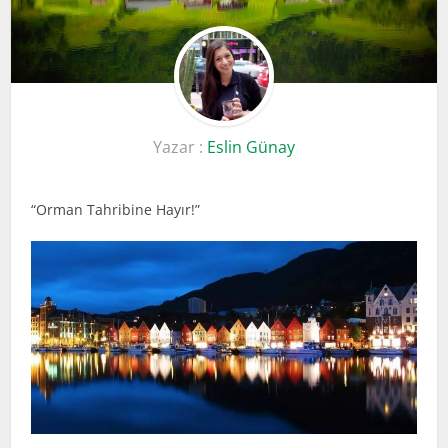
Yazar :
Eslin Günay
“Orman Tahribine Hayır!”