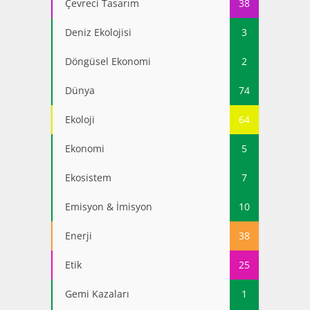
Çevreci Tasarım
38
Deniz Ekolojisi
3
Döngüsel Ekonomi
2
Dünya
74
Ekoloji
64
Ekonomi
5
Ekosistem
7
Emisyon & İmisyon
10
Enerji
38
Etik
25
Gemi Kazaları
1