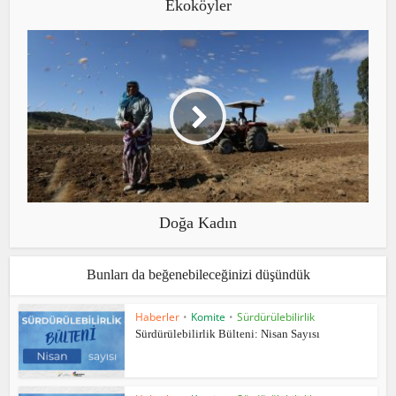
Ekoköyler
Doğa Kadın
Bunları da beğenebileceğinizi düşündük
Haberler
•
Komite
•
Sürdürülebilirlik
Sürdürülebilirlik Bülteni: Nisan Sayısı