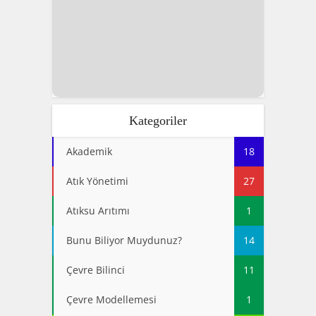
Kategoriler
Akademik
18
Atık Yönetimi
27
Atıksu Arıtımı
1
Bunu Biliyor Muydunuz?
14
Çevre Bilinci
11
Çevre Modellemesi
1