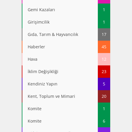
Gemi Kazaları
1
Girişimcilik
1
Gıda, Tarım & Hayvancılık
17
Haberler
45
Hava
12
İklim Değişikliği
23
Kendiniz Yapın
5
Kent, Toplum ve Mimari
20
Komite
1
Komite
6