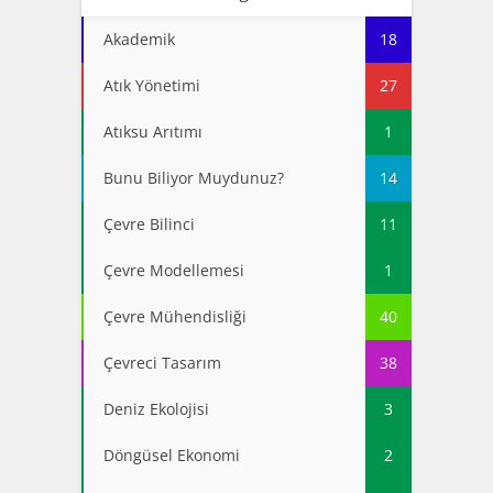
Akademik
18
Atık Yönetimi
27
Atıksu Arıtımı
1
Bunu Biliyor Muydunuz?
14
Çevre Bilinci
11
Çevre Modellemesi
1
Çevre Mühendisliği
40
Çevreci Tasarım
38
Deniz Ekolojisi
3
Döngüsel Ekonomi
2