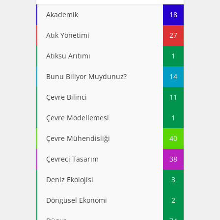
Akademik
18
Atık Yönetimi
27
Atıksu Arıtımı
1
Bunu Biliyor Muydunuz?
14
Çevre Bilinci
11
Çevre Modellemesi
1
Çevre Mühendisliği
40
Çevreci Tasarım
38
Deniz Ekolojisi
3
Döngüsel Ekonomi
2