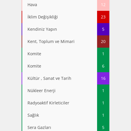
Hava
12
İklim Değişikliği
23
Kendiniz Yapın
5
Kent, Toplum ve Mimari
20
Komite
1
Komite
6
Kültür , Sanat ve Tarih
16
Nükleer Enerji
1
Radyoaktif Kirleticiler
1
Sağlık
1
Sera Gazları
5