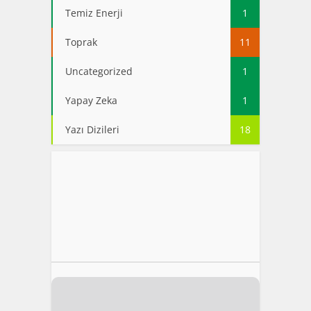
Temiz Enerji
1
Toprak
11
Uncategorized
1
Yapay Zeka
1
Yazı Dizileri
18