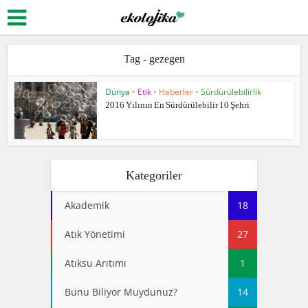
Tag - gezegen
Dünya
•
Etik
•
Haberler
•
Sürdürülebilirlik
2016 Yılının En Sürdürülebilir 10 Şehri
Kategoriler
Akademik
18
Atık Yönetimi
27
Atıksu Arıtımı
1
Bunu Biliyor Muydunuz?
14