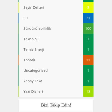
Seyir Defteri
8
Su
31
Sürdürülebilirlik
100
Teknoloji
7
Temiz Enerji
1
Toprak
11
Uncategorized
1
Yapay Zeka
1
Yazı Dizileri
18
Bizi Takip Edin!