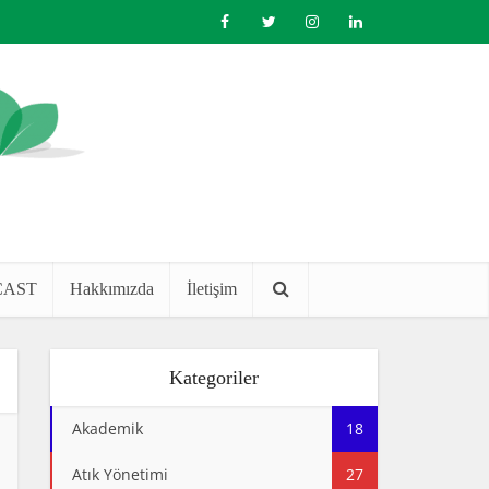
CAST
Hakkımızda
İletişim
Kategoriler
Akademik
18
Atık Yönetimi
27