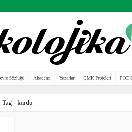
evre Sözlüğü
Akademi
Yazarlar
ÇMK Projeleri
POD
Tag - kurdu