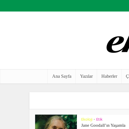
Ana Sayfa
Yazılar
Haberler
Ç
Ekoloji
Etik
•
Jane Goodall’ın Yaşamla