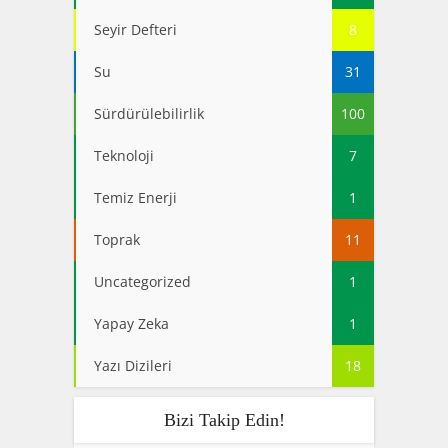
Seyir Defteri
8
Su
31
Sürdürülebilirlik
100
Teknoloji
7
Temiz Enerji
1
Toprak
11
Uncategorized
1
Yapay Zeka
1
Yazı Dizileri
18
Bizi Takip Edin!