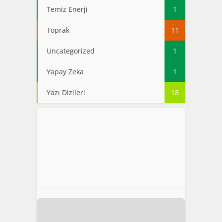
Temiz Enerji
1
Toprak
11
Uncategorized
1
Yapay Zeka
1
Yazı Dizileri
18