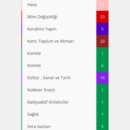
Hava
12
İklim Değişikliği
23
Kendiniz Yapın
5
Kent, Toplum ve Mimari
20
Komite
1
Komite
6
Kültür , Sanat ve Tarih
16
Nükleer Enerji
1
Radyoaktif Kirleticiler
1
Sağlık
1
Sera Gazları
5