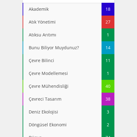
Akademik
18
Atık Yönetimi
27
Atıksu Arıtımı
1
Bunu Biliyor Muydunuz?
14
Çevre Bilinci
11
Çevre Modellemesi
1
Çevre Mühendisliği
40
Çevreci Tasarım
38
Deniz Ekolojisi
3
Döngüsel Ekonomi
2